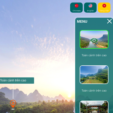
Chineses
English
Tiếng Việt
MENU
Toàn cảnh trên cao
Toàn cảnh trên cao